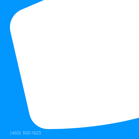
(450) 300-1623